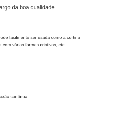
largo da boa qualidade
 pode facilmente ser usada como a cortina
a com várias formas criativas, etc.
exão contínua;