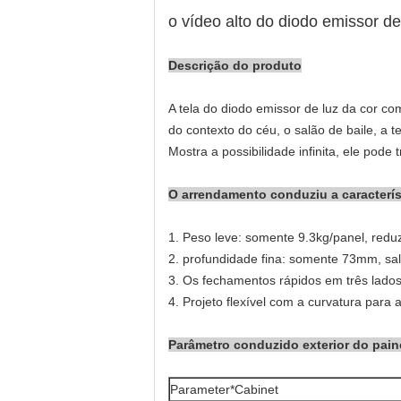
o vídeo alto do diodo emissor d
Descrição do produto
A tela do diodo emissor de luz da cor co
do contexto do céu, o salão de baile, a te
Mostra a possibilidade infinita, ele pode
O arrendamento conduziu a característ
1.
Peso leve: somente 9.3kg/panel, reduz
2. profundidade fina: somente 73mm, sal
3.
Os fechamentos rápidos em três lados
4.
Projeto flexível com a curvatura para a
Parâmetro conduzido exterior do pain
Parameter*Cabinet