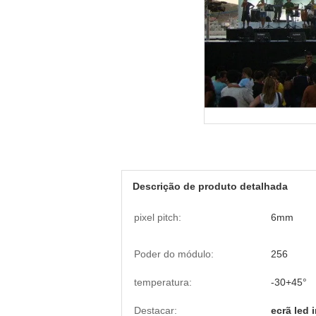
Descrição de produto detalhada
pixel pitch:
6mm
Poder do módulo:
256
temperatura:
-30+45°
Destacar:
ecrã led