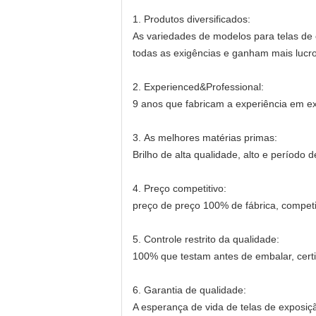
1.
Produtos diversificados:
As variedades de modelos para telas de 
todas as exigências e ganham mais lucro
2.
Experienced&Professional:
9 anos que fabricam a experiência em exp
3.
As melhores matérias primas:
Brilho de alta qualidade, alto e período d
4.
Preço competitivo:
preço de preço 100% de fábrica, competit
5.
Controle restrito da qualidade:
100% que testam antes de embalar, certi
6.
Garantia de qualidade:
A esperança de vida de telas de exposiç