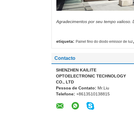
Agradecimentos por seu tempo valioso. 
etiqueta:
Painel fino do diodo emissor de luz
Contacto
SHENZHEN KAILITE
OPTOELECTRONIC TECHNOLOGY
CO., LTD
Pessoa de Contato:
Mr.Liu
Telefone:
+8613510138815