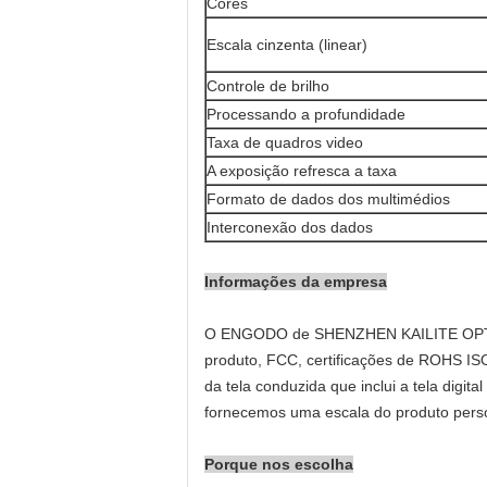
Cores
Escala cinzenta (linear)
Controle de brilho
Processando a profundidade
Taxa de quadros video
A exposição refresca a taxa
Formato de dados dos multimédios
Interconexão dos dados
Informações da empresa
O ENGODO de SHENZHEN KAILITE OPTELEC
produto, FCC, certificações de ROHS I
da tela conduzida que inclui a tela digit
fornecemos uma escala do produto perso
Porque nos escolha