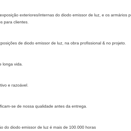
exposição exteriores/internas do diodo emissor de luz, e os armários
s para clientes.
osições de diodo emissor de luz, na obra profissional & no projeto.
e longa vida.
ivo e razoável.
ficam-se de nossa qualidade antes da entrega.
ão do diodo emissor de luz é mais de 100.000 horas