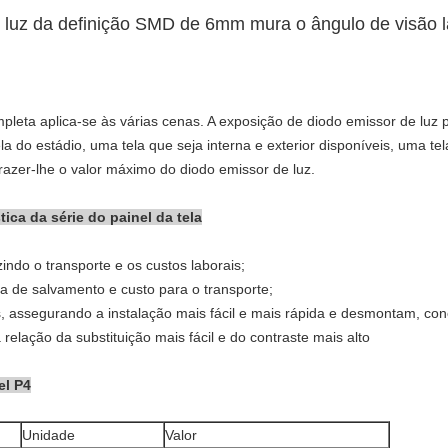
e luz da definição SMD de 6mm mura o ângulo de visão 
mpleta aplica-se às várias cenas. A exposição de diodo emissor de luz
la do estádio, uma tela que seja interna e exterior disponíveis, uma tel
 trazer-lhe o valor máximo do diodo emissor de luz.
ica da série do painel da tela
indo o transporte e os custos laborais;
a de salvamento e custo para o transporte;
, assegurando a instalação mais fácil e mais rápida e desmontam, con
 relação da substituição mais fácil e do contraste mais alto
el P4
Unidade
Valor