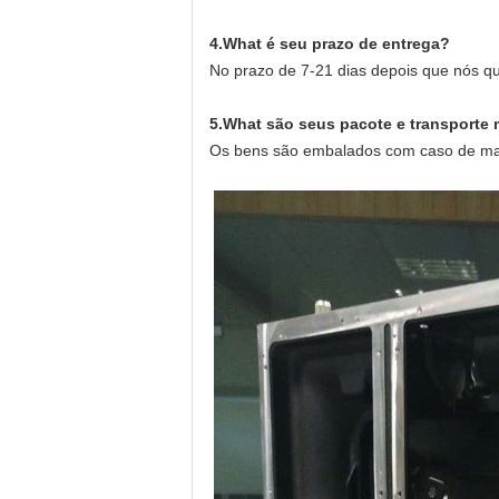
4.What é seu prazo de entrega?
No prazo de 7-21 dias depois que nós q
5.What são seus pacote e transporte
Os bens são embalados com caso de made