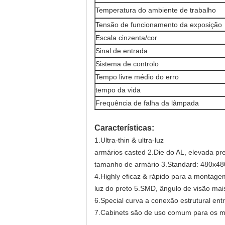
Temperatura do ambiente de trabalho
Tensão de funcionamento da exposição
Escala cinzenta/cor
Sinal de entrada
Sistema de controlo
Tempo livre médio do erro
tempo da vida
Frequência de falha da lâmpada
Características:
1.Ultra-thin & ultra-luz
armários casted 2.Die do AL, elevada 
tamanho de armário 3.Standard: 480x48
4.Highly eficaz & rápido para a montagem
luz do preto 5.SMD, ângulo de visão mai
6.Special curva a conexão estrutural ent
7.Cabinets são de uso comum para os m