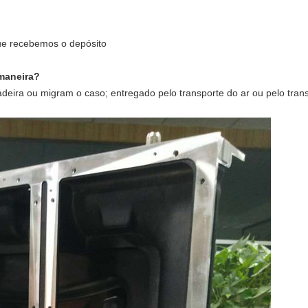
ue recebemos o depósito
 maneira?
ira ou migram o caso; entregado pelo transporte do ar ou pelo tran