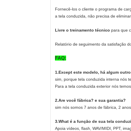
Fornecê-los o cliente o programa de car
a tela conduzida, não precisa de eliminar
Livre o treinamento técnico
para que c
Relatório de seguimento da satisfação do
FAQ:
1.Except este modelo, há algum outr
sim, porque tela conduzida interna nós 
Para a tela conduzida exterior nós temo
2.Are você fábrica? e sua garantia?
sim nós somos 7 anos de fábrica, 2 ano
3.What é a função de sua tela conduz
Apoia vídeos, flash, WAV/MIDI, PPT, ima