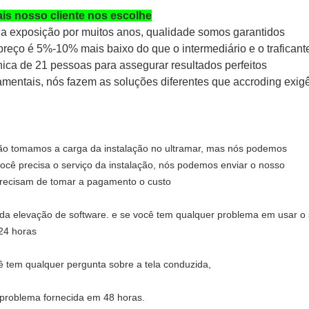
ais nosso cliente nos escolhe
a exposição por muitos anos, qualidade somos garantidos
reço é 5%-10% mais baixo do que o intermediário e o trafican
nica de 21 pessoas para assegurar resultados perfeitos
amentais, nós fazem as soluções diferentes que accroding exigê
o tomamos a carga da instalação no ultramar, mas nós podemos
você precisa o serviço da instalação, nós podemos enviar o nosso
 precisam de tomar a pagamento o custo
da elevação de software. e se você tem qualquer problema em usar o 
24 horas
 tem qualquer pergunta sobre a tela conduzida,
problema fornecida em 48 horas.