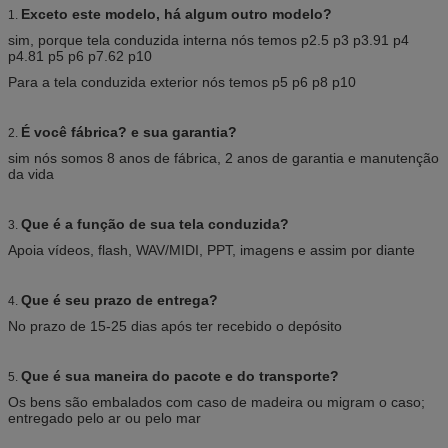
Exceto este modelo, há algum outro modelo?
1.
sim, porque tela conduzida interna nós temos p2.5 p3 p3.91 p4
p4.81 p5 p6 p7.62 p10
Para a tela conduzida exterior nós temos p5 p6 p8 p10
É você fábrica? e sua garantia?
2.
sim nós somos 8 anos de fábrica, 2 anos de garantia e manutenção
da vida
Que é a função de sua tela conduzida?
3.
Apoia vídeos, flash, WAV/MIDI, PPT, imagens e assim por diante
Que é seu prazo de entrega?
4.
No prazo de 15-25 dias após ter recebido o depósito
Que é sua maneira do pacote e do transporte?
5.
Os bens são embalados com caso de madeira ou migram o caso;
entregado pelo ar ou pelo mar