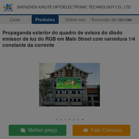
SHENZHEN KAILITE OPTOELECTRONIC TECHNOLOGY CO., LTD
Casa
Produtos
Sobre nós
Excursão da fábrica
>>
Propaganda exterior do quadro de avisos do diodo
emissor de luz do RGB em Main Street com varredura 1/4
constante da corrente
Melhor preço
Fale Conosco