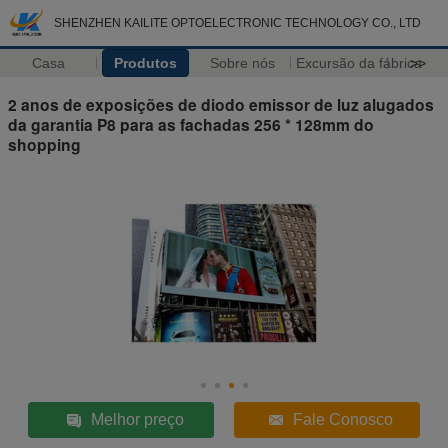
SHENZHEN KAILITE OPTOELECTRONIC TECHNOLOGY CO., LTD
Casa
Produtos
Sobre nós
Excursão da fábrica
>>
2 anos de exposições de diodo emissor de luz alugados
da garantia P8 para as fachadas 256 * 128mm do
shopping
Melhor preço
Fale Conosco